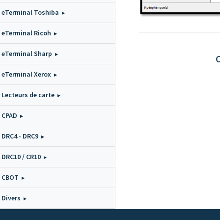
eTerminal Toshiba
eTerminal Ricoh
eTerminal Sharp
C
eTerminal Xerox
Lecteurs de carte
CPAD
DRC4 - DRC9
DRC10 / CR10
CBOT
Divers