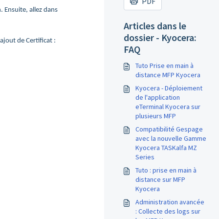
PDF
. Ensuite, allez dans
Articles dans le
dossier - Kyocera:
jout de Certificat :
FAQ
Tuto Prise en main à
distance MFP Kyocera
Kyocera - Déploiement
de l'application
eTerminal Kyocera sur
plusieurs MFP
Compatibilité Gespage
avec la nouvelle Gamme
Kyocera TASKalfa MZ
Series
Tuto : prise en main à
distance sur MFP
Kyocera
Administration avancée
: Collecte des logs sur