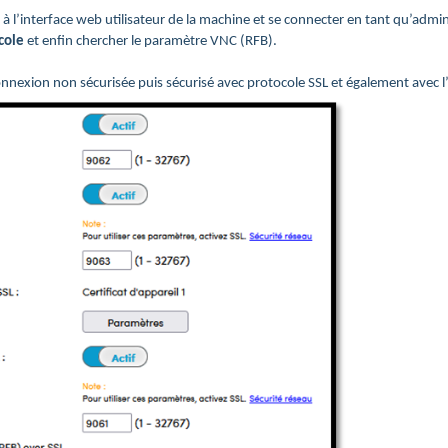
er à l’interface web utilisateur de la machine et se connecter en tant qu’admin
ocole
et enfin chercher le paramètre VNC (RFB).
 connexion non sécurisée puis sécurisé avec protocole SSL et également avec l’a