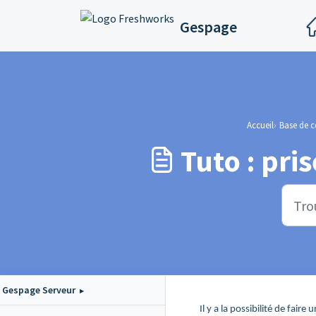
Passer au contenu principal
Gespage
Accueil
Base de 
Tuto : pri
Gespage Serveur
Il y a la possibilité de fai