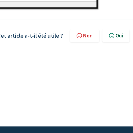
et article a-t-il été utile ?
Non
Oui