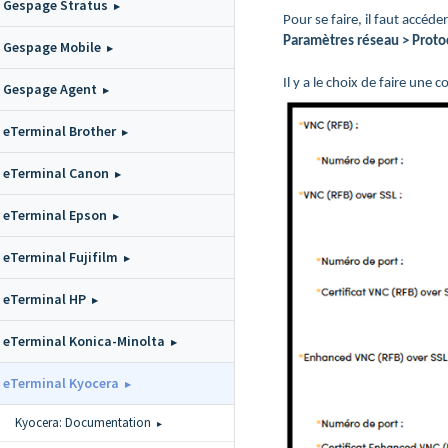
Gespage Stratus
Pour se faire, il faut accéd
Paramètres réseau > Prot
Gespage Mobile
Il y a le choix de faire une
Gespage Agent
eTerminal Brother
eTerminal Canon
eTerminal Epson
eTerminal Fujifilm
eTerminal HP
eTerminal Konica-Minolta
eTerminal Kyocera
Kyocera: Documentation