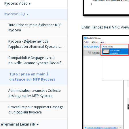
Kyocera: Vidéo
Kyocera: FAQ
Tuto Prise en main à distance MFP
Enfin, lancez Real VNC Viewe
Kyocera
Kyocera - Déploiement de
l'application eTerminal Kyocera sur
plusieurs MFP
Compatibilité Gespage avec la
nouvelle Gamme Kyocera TASKalfa
MZ Series
Tuto : prise en main à
distance sur MFP Kyocera
Administration avancée : Collecte
des logs sur les MFP Kyocera
Procedure pour supprimer Gespage
d’un copieur Kyocera
eTerminal Lexmark