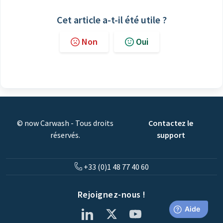
Cet article a-t-il été utile ?
Non
Oui
© now Carwash - Tous droits
Contactez le
réservés.
support
+33 (0)1 48 77 40 60
Rejoignez-nous !