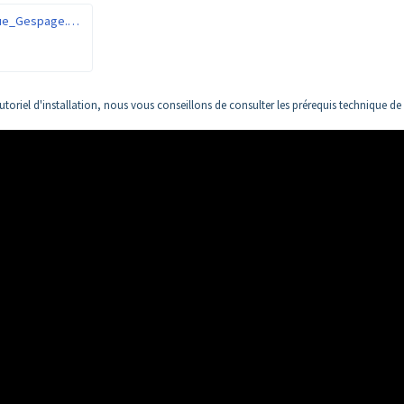
FR_PrerequisTechnique_Gespage.pdf
utoriel d'installation, nous vous conseillons de consulter les prérequis technique de