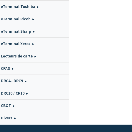
eTerminal Toshiba
eTerminal Ricoh
eTerminal Sharp
eTerminal Xerox
Lecteurs de carte
CPAD
DRC4 - DRC9
DRC10 / CR10
CBOT
Divers