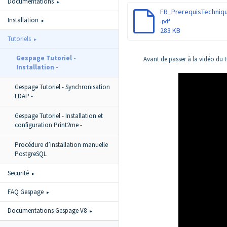
Documentations
Installation
.pdf
283 KB
Tutoriels
Gespage Tutoriel -
Avant de passer à la vidéo du t
Installation -
Gespage Tutoriel - Synchronisation
LDAP -
Gespage Tutoriel - Installation et
configuration Print2me -
Procédure d’installation manuelle
PostgreSQL
Securité
FAQ Gespage
Documentations Gespage V8