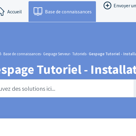
Envoyer un
Accueil
Base de connaissances
l
Base de connaissances
Gespage Serveur
Tutoriels
Gespage Tutoriel - Install
spage Tutoriel - Installat