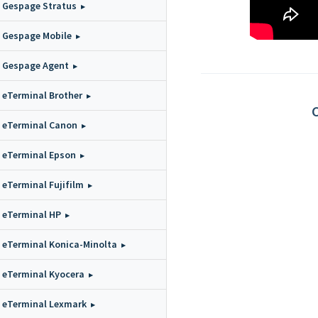
Gespage Stratus
Gespage Mobile
Gespage Agent
eTerminal Brother
C
eTerminal Canon
eTerminal Epson
eTerminal Fujifilm
eTerminal HP
eTerminal Konica-Minolta
eTerminal Kyocera
eTerminal Lexmark