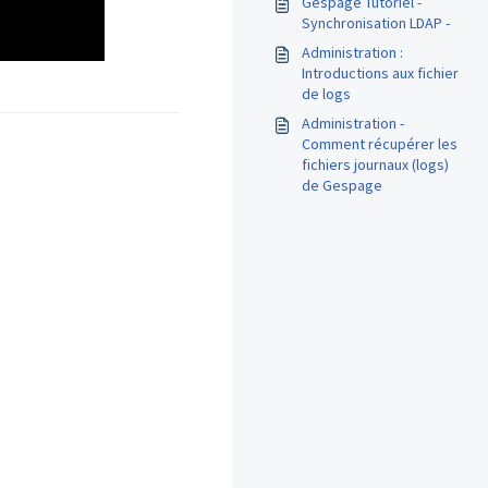
Gespage Tutoriel -
Synchronisation LDAP -
Administration :
Introductions aux fichier
de logs
Administration -
Comment récupérer les
fichiers journaux (logs)
de Gespage