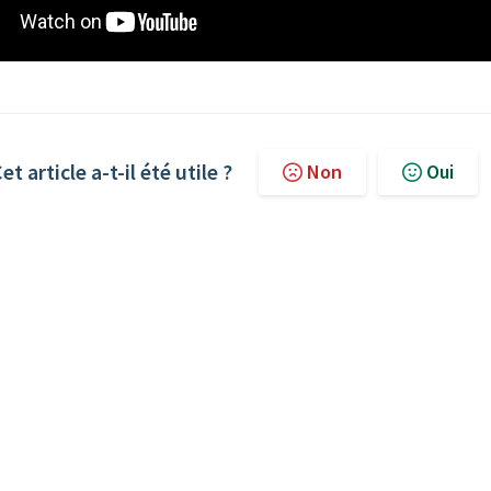
et article a-t-il été utile ?
Non
Oui