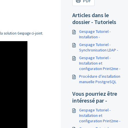
PDF
Articles dans le
dossier - Tutoriels
Gespage Tutoriel -
 la solution Gespage ci-joint.
Installation -
Gespage Tutoriel -
Synchronisation LDAP -
Gespage Tutoriel -
Installation et
configuration Print2me -
Procédure d’installation
manuelle PostgreSQL
Vous pourriez être
intéressé par -
Gespage Tutoriel -
Installation et
configuration Print2me -