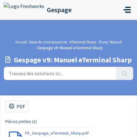
Passer au contenu principal
Gespage
Accueil
Base de connaissances
eTerminal Sharp
Sharp: Manuel
Gespage v9: Manuel eTerminal Sharp
Gespage v9: Manuel eTerminal Sharp
PDF
Pièces jointes (1)
FR_Gespage_eTerminal_Sharp.pdf