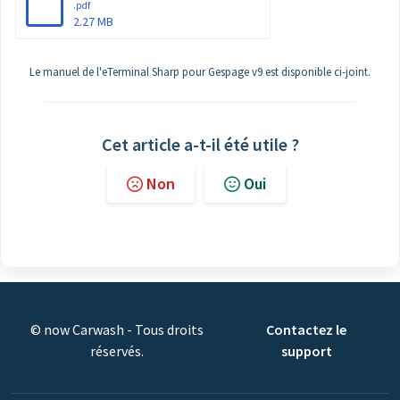
.pdf
2.27 MB
Le manuel de l'eTerminal Sharp pour Gespage v9 est disponible ci-joint.
Cet article a-t-il été utile ?
Non
Oui
© now Carwash - Tous droits
Contactez le
réservés.
support