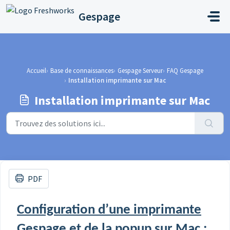
Passer au contenu principal
Gespage
Accueil
Base de connaissances
Gespage Serveur
FAQ Gespage
Installation imprimante sur Mac
Installation imprimante sur Mac
PDF
Configuration d’une imprimante
Gespage et de la popup sur Mac :