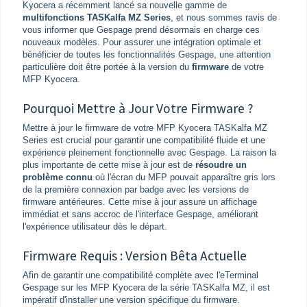
Kyocera a récemment lancé sa nouvelle gamme de
multifonctions TASKalfa MZ Series
, et nous sommes ravis de
vous informer que Gespage prend désormais en charge ces
nouveaux modèles. Pour assurer une intégration optimale et
bénéficier de toutes les fonctionnalités Gespage, une attention
particulière doit être portée à la version du
firmware
de votre
MFP Kyocera.
Pourquoi Mettre à Jour Votre Firmware ?
Mettre à jour le firmware de votre MFP Kyocera TASKalfa MZ
Series est crucial pour garantir une compatibilité fluide et une
expérience pleinement fonctionnelle avec Gespage. La raison la
plus importante de cette mise à jour est de
résoudre un
problème connu
où l'écran du MFP pouvait apparaître gris lors
de la première connexion par badge avec les versions de
firmware antérieures. Cette mise à jour assure un affichage
immédiat et sans accroc de l'interface Gespage, améliorant
l'expérience utilisateur dès le départ.
Firmware Requis : Version Bêta Actuelle
Afin de garantir une compatibilité complète avec l'eTerminal
Gespage sur les MFP Kyocera de la série TASKalfa MZ, il est
impératif d'installer une version spécifique du firmware.