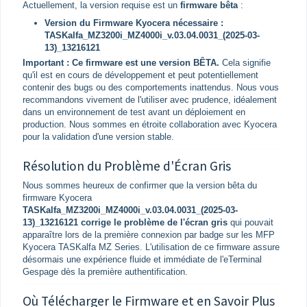
Actuellement, la version requise est un
firmware bêta
:
Version du Firmware Kyocera nécessaire :
TASKalfa_MZ3200i_MZ4000i_v.03.04.0031_(2025-03-
13)_13216121
Important : Ce firmware est une version BÊTA.
Cela signifie
qu'il est en cours de développement et peut potentiellement
contenir des bugs ou des comportements inattendus. Nous vous
recommandons vivement de l'utiliser avec prudence, idéalement
dans un environnement de test avant un déploiement en
production. Nous sommes en étroite collaboration avec Kyocera
pour la validation d'une version stable.
Résolution du Problème d'Écran Gris
Nous sommes heureux de confirmer que la version bêta du
firmware Kyocera
TASKalfa_MZ3200i_MZ4000i_v.03.04.0031_(2025-03-
13)_13216121
corrige le problème de l'écran gris
qui pouvait
apparaître lors de la première connexion par badge sur les MFP
Kyocera TASKalfa MZ Series. L'utilisation de ce firmware assure
désormais une expérience fluide et immédiate de l'eTerminal
Gespage dès la première authentification.
Où Télécharger le Firmware et en Savoir Plus