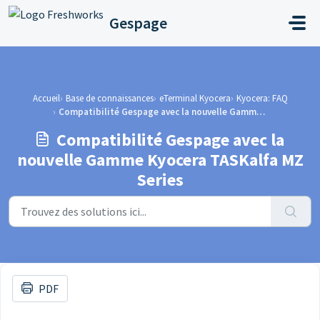
Passer au contenu principal
Gespage
Accueil
Base de connaissances
eTerminal Kyocera
Kyocera: FAQ
Compatibilité Gespage avec la nouvelle Gamme Kyocera TASKalfa MZ Series
Compatibilité Gespage avec la
nouvelle Gamme Kyocera TASKalfa MZ
Series
PDF