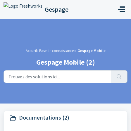
Passer au contenu principal
Gespage
Accueil
Base de connaissances
Gespage Mobile
Gespage Mobile (2)
Documentations (2)