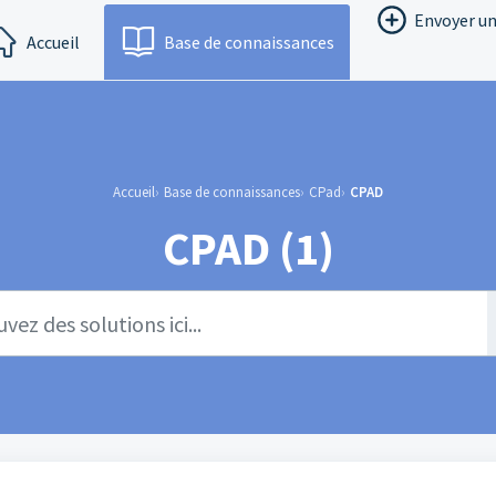
Envoyer un
Accueil
Base de connaissances
Accueil
Base de connaissances
CPad
CPAD
CPAD (1)