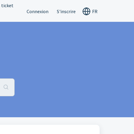
 ticket
Connexion
S'inscrire
FR