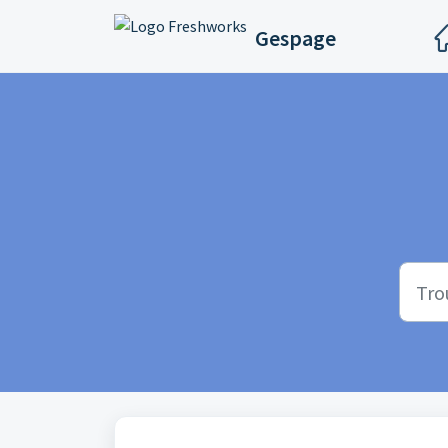
Passer au contenu principal
Gespage