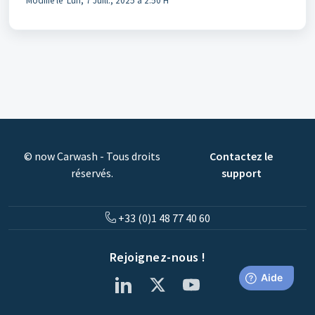
Modifié le Lun, 7 Juill., 2025 à 2:50 H
© now Carwash - Tous droits
Contactez le
réservés.
support
+33 (0)1 48 77 40 60
Rejoignez-nous !