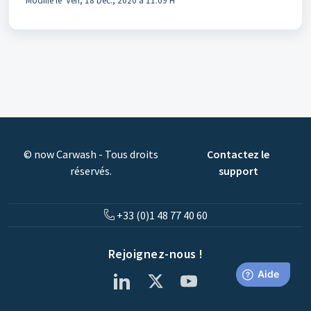
Modifié le Ven, 18 Déc., 2020 à 11:09 H
© now Carwash - Tous droits
Contactez le
réservés.
support
+33 (0)1 48 77 40 60
Rejoignez-nous !