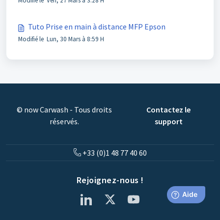
Modifié le Ven, 27 Mars à 3:28 H
Tuto Prise en main à distance MFP Epson
Modifié le Lun, 30 Mars à 8:59 H
© now Carwash - Tous droits
Contactez le
réservés.
support
+33 (0)1 48 77 40 60
Rejoignez-nous !